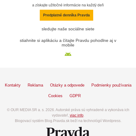
a získajte užitočné informácie na každý deň
Predplatné denníka Pravda
sledujte naše sociálne siete
stiahnite si aplikáciu a čítajte Pravdu pohodlne aj v
mobile
Kontakty
Reklama
Otázky a odpovede
Podmienky používania
Cookies
GDPR
© OUR MEDIA SR a. s. 2026. Autorské práva sú vyhradené a vykonáva ich
vydavateľ,
viac info
.
Blogovací systém Blog.Pravda.sk beží na technológií Wordpress.