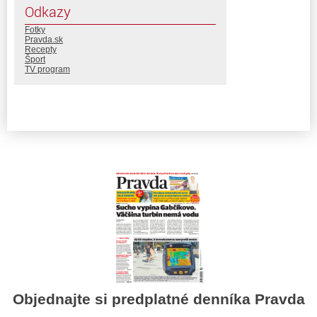
Odkazy
Fotky
Pravda.sk
Recepty
Šport
TV program
Objednajte si predplatné denníka Pravda