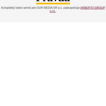
Kompletný video servis pre OUR MEDIA SR a.s. zabezpečuje
ARBERTO GROUP
s.r.o.
.