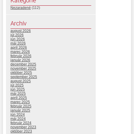
Kategórie
Nezaradené
(112)
Archív
august 2026
júl 2026
jún 2026
máj 2026
apríl 2026
marec 2026
február 2026
január 2026
december 2025
november 2025
október 2025
september 2025
august 2025
júl 2025
jún 2025
máj 2025
apríl 2025
marec 2025
február 2025
január 2025
jún 2024
máj 2024
február 2024
november 2023
október 2023