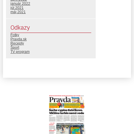
január 2022
júl 2021
máj 2021
Odkazy
Fotky
Pravda.sk
Recepty
Šport
TV program