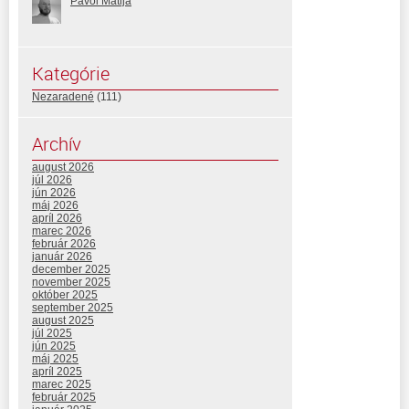
Pavol Matija
Kategórie
Nezaradené
(111)
Archív
august 2026
júl 2026
jún 2026
máj 2026
apríl 2026
marec 2026
február 2026
január 2026
december 2025
november 2025
október 2025
september 2025
august 2025
júl 2025
jún 2025
máj 2025
apríl 2025
marec 2025
február 2025